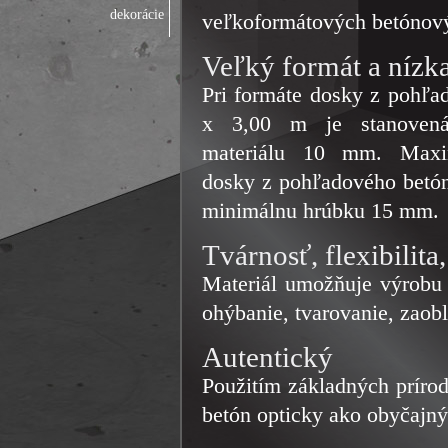
dekorácie
veľkoformátových betónový
Veľký formát a nízk
Pri formáte dosky z pohľa
x 3,00 m je stanovená
materiálu 10 mm. Maxi
dosky z pohľadového betón
minimálnu hrúbku 15 mm.
Tvárnosť, flexibilita,
Materiál umožňuje výrobu 
ohýbanie, tvarovanie, zaobl
Autentický
Použitím základných príro
betón opticky ako obyčajný 